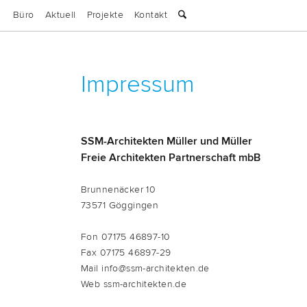
Büro
Aktuell
Projekte
Kontakt
Impressum
SSM-Architekten Müller und Müller
Freie Architekten Partnerschaft mbB
Brun­ne­nä­cker 10
73571 Göggingen
Fon
07175 46897-10
Fax 07175 46897-29
Mail
info@ssm-architekten.de
Web
ssm-architekten.de