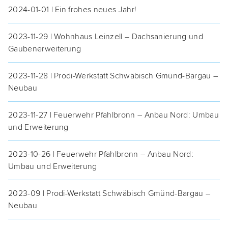
2024-01-01 | Ein fro­hes neu­es Jahr!
2023-11-29 | Wohn­haus Lein­zell – Dach­sa­nie­rung und
Gaubenerweiterung
2023-11-28 | Pro­di-Werk­statt Schwä­bisch Gmünd-Bar­gau –
Neubau
2023-11-27 | Feu­er­wehr Pfahl­bronn – Anbau Nord: Umbau
und Erweiterung
2023-10-26 | Feu­er­wehr Pfahl­bronn – Anbau Nord:
Umbau und Erweiterung
2023-09 | Pro­di-Werk­statt Schwä­bisch Gmünd-Bar­gau –
Neubau