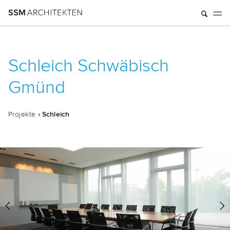
Schleich Schwäbisch
Gmünd
Pro­jek­te
› Schleich