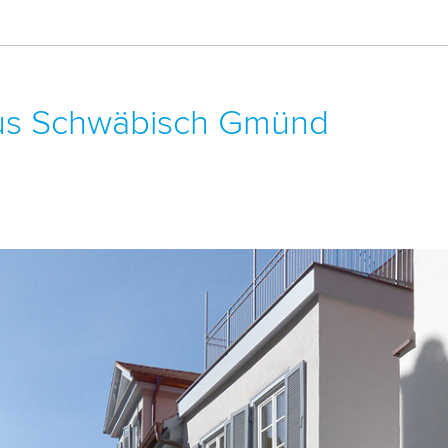
us Schwäbisch Gmünd