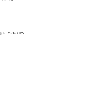
ß § 12 DSchG BW