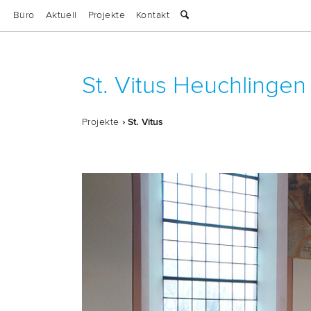
Büro
Aktuell
Projekte
Kontakt
St. Vitus Heuchlingen
Pro­jek­te
› St. Vitus