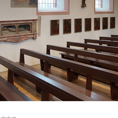
kmalschutz